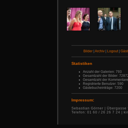
Bilder
|
Archiv
|
Logout
|
Gäs
Statistiken
Anzahl der Galerien: 793
Gesamtzahl der Bilder: 7287
Gesamtzahl der Kommentare
Registrierte Benutzer: 590
Gästebucheinträge: 7200
Impressum:
Sebastian Görner | Übergasse 
Telefon: 01 60 / 26 26 7 24 |