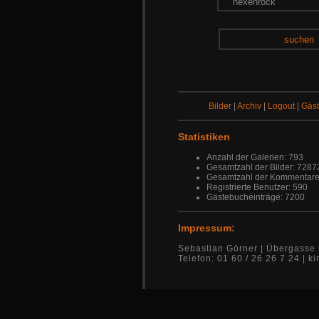
suchen
Bilder
|
Archiv
|
Logout
|
Gäs
Statistiken
Anzahl der Galerien: 793
Gesamtzahl der Bilder: 7287
Gesamtzahl der Kommentare
Registrierte Benutzer: 590
Gästebucheinträge: 7200
Impressum:
Sebastian Görner | Übergasse 
Telefon: 01 60 / 26 26 7 24 |