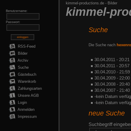
kimmel-productions.de
-
Bilder
kimmel-pro
Benutzername:
Passwort:
Suche
einloggen
Die Suche nach
hexenr
RSS-Feed
Bilder
30.04.2011 - 20:21
Archiv
30.04.2011 - 20:57
Suche
30.04.2010 - 21:59
Gästebuch
30.04.2009 - 22:00
Warenkorb
30.04.2008 - 20:40
Zahlungsarten
30.04.2007 - 21:40
Unsere AGB
-kein Datum verfüg
-kein Datum verfüg
Login
Anmelden
neue Suche
Impressum
Suchbegriff eingebe