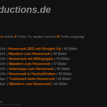
ductions.de
ock
lieferte
8
Treffer. Es werden maximal
25
Treffer angezeigt.
 Uhr |
Hexenrock 2011 mit Straight Up
| 58 Bilder
 Uhr |
Wandern zum Hexenrock
| 48 Bilder
 Uhr |
Hexenrock mit Billingsgate
| 93 Bilder
 Uhr |
Wandern zum Hexenrock
| 47 Bilder
 Uhr |
Unterwegs zum Hexenrock
| 56 Bilder
 Uhr |
Hexenrock in HochstÃ¤dten
| 80 Bilder
bar- |
Trademark beim Hexenrock
| 64 Bilder
bar- |
Wandern zum Hexenrock
| 44 Bilder
n: