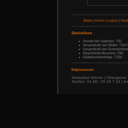
Bilder
|
Archiv
|
Logout
|
Gäs
Statistiken
Anzahl der Galerien: 793
Gesamtzahl der Bilder: 7287
Gesamtzahl der Kommentare
Registrierte Benutzer: 590
Gästebucheinträge: 7200
Impressum:
Sebastian Görner | Übergasse 
Telefon: 01 60 / 26 26 7 24 |