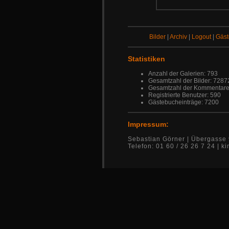
Bilder
|
Archiv
|
Logout
|
Gäs
Statistiken
Anzahl der Galerien: 793
Gesamtzahl der Bilder: 7287
Gesamtzahl der Kommentare
Registrierte Benutzer: 590
Gästebucheinträge: 7200
Impressum:
Sebastian Görner | Übergasse 
Telefon: 01 60 / 26 26 7 24 |