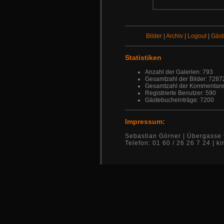
Bilder
|
Archiv
|
Logout
|
Gäs
Statistiken
Anzahl der Galerien: 793
Gesamtzahl der Bilder: 7287
Gesamtzahl der Kommentare
Registrierte Benutzer: 590
Gästebucheinträge: 7200
Impressum:
Sebastian Görner | Übergasse 
Telefon: 01 60 / 26 26 7 24 |