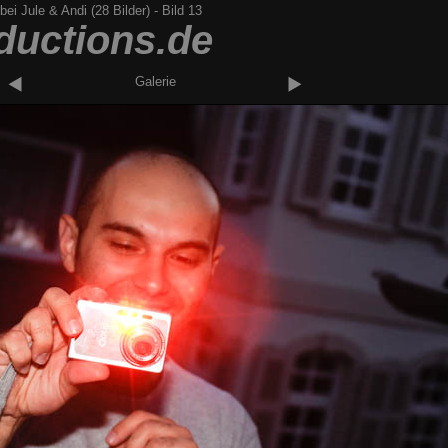
bei Jule & Andi (28 Bilder)
-
Bild 13
ductions.de
Galerie