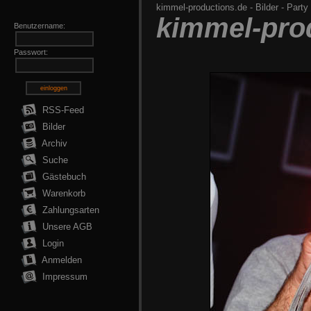
kimmel-productions.de
-
Bilder
-
Party 
kimmel-pro
Benutzername:
Passwort:
einloggen
RSS-Feed
Bilder
Archiv
Suche
Gästebuch
Warenkorb
Zahlungsarten
Unsere AGB
Login
Anmelden
Impressum