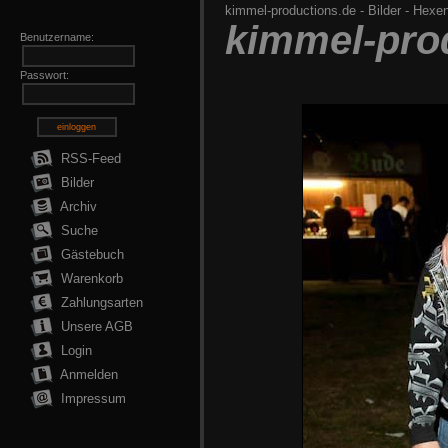
kimmel-productions.de
-
Bilder
-
Hexenr
kimmel-pro
Benutzername:
Passwort:
einloggen
RSS-Feed
Bilder
Archiv
Suche
Gästebuch
Warenkorb
Zahlungsarten
Unsere AGB
Login
Anmelden
Impressum